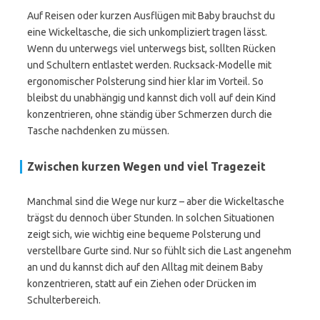
Auf Reisen oder kurzen Ausflügen mit Baby brauchst du
eine Wickeltasche, die sich unkompliziert tragen lässt.
Wenn du unterwegs viel unterwegs bist, sollten Rücken
und Schultern entlastet werden. Rucksack-Modelle mit
ergonomischer Polsterung sind hier klar im Vorteil. So
bleibst du unabhängig und kannst dich voll auf dein Kind
konzentrieren, ohne ständig über Schmerzen durch die
Tasche nachdenken zu müssen.
Zwischen kurzen Wegen und viel Tragezeit
Manchmal sind die Wege nur kurz – aber die Wickeltasche
trägst du dennoch über Stunden. In solchen Situationen
zeigt sich, wie wichtig eine bequeme Polsterung und
verstellbare Gurte sind. Nur so fühlt sich die Last angenehm
an und du kannst dich auf den Alltag mit deinem Baby
konzentrieren, statt auf ein Ziehen oder Drücken im
Schulterbereich.