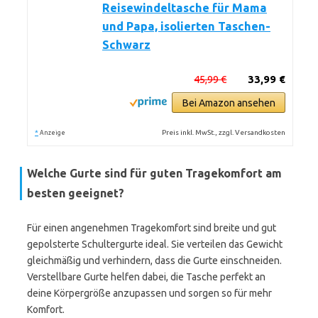
Reisewindeltasche für Mama
und Papa, isolierten Taschen-
Schwarz
45,99 €
33,99 €
Bei Amazon ansehen
*
Preis inkl. MwSt., zzgl. Versandkosten
Anzeige
Welche Gurte sind für guten Tragekomfort am
besten geeignet?
Für einen angenehmen Tragekomfort sind breite und gut
gepolsterte Schultergurte ideal. Sie verteilen das Gewicht
gleichmäßig und verhindern, dass die Gurte einschneiden.
Verstellbare Gurte helfen dabei, die Tasche perfekt an
deine Körpergröße anzupassen und sorgen so für mehr
Komfort.