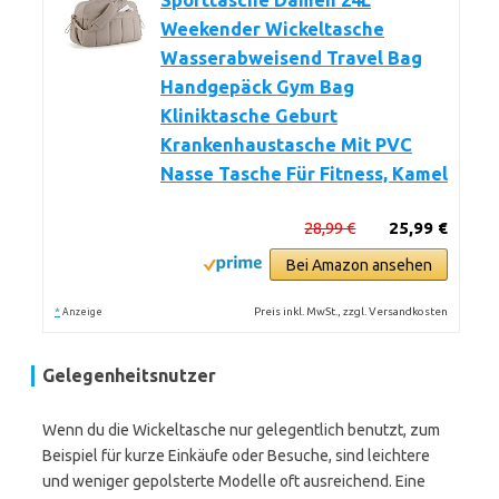
Sporttasche Damen 24L
Weekender Wickeltasche
Wasserabweisend Travel Bag
Handgepäck Gym Bag
Kliniktasche Geburt
Krankenhaustasche Mit PVC
Nasse Tasche Für Fitness, Kamel
28,99 €
25,99 €
Bei Amazon ansehen
*
Preis inkl. MwSt., zzgl. Versandkosten
Anzeige
Gelegenheitsnutzer
Wenn du die Wickeltasche nur gelegentlich benutzt, zum
Beispiel für kurze Einkäufe oder Besuche, sind leichtere
und weniger gepolsterte Modelle oft ausreichend. Eine