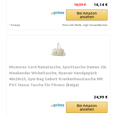
18,99 €
16,14 €
Bei Amazon
ansehen
*
Preis inkl. MwSt., zzgl. Versandkosten
Anzeige
Micmores Cord Reisetasche, Sporttasche Damen 20L
Weekender Wickeltasche, Ryanair Handgepäck
40x20x25, Gym Bag Geburt Krankenhaustasche Mit
PVC Nasse Tasche für Fitness (Beige)
24,99 €
Bei Amazon
ansehen