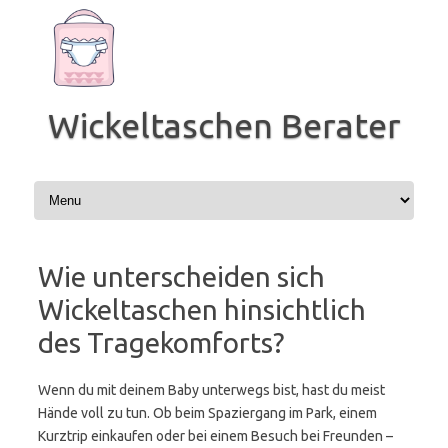
Zum
Inhalt
springen
Wickeltaschen Berater
Wie unterscheiden sich
Wickeltaschen hinsichtlich
des Tragekomforts?
Wenn du mit deinem Baby unterwegs bist, hast du meist
Hände voll zu tun. Ob beim Spaziergang im Park, einem
Kurztrip einkaufen oder bei einem Besuch bei Freunden –