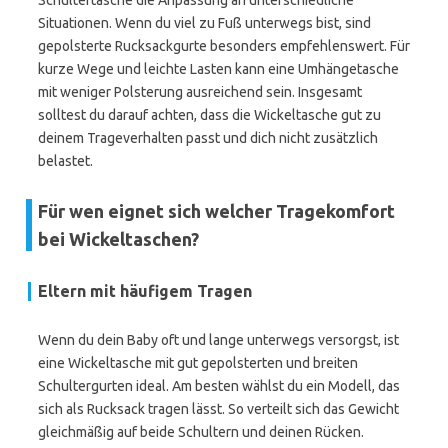
Schultertasche die Anpassung an unterschiedliche
Situationen. Wenn du viel zu Fuß unterwegs bist, sind
gepolsterte Rucksackgurte besonders empfehlenswert. Für
kurze Wege und leichte Lasten kann eine Umhängetasche
mit weniger Polsterung ausreichend sein. Insgesamt
solltest du darauf achten, dass die Wickeltasche gut zu
deinem Trageverhalten passt und dich nicht zusätzlich
belastet.
Für wen eignet sich welcher Tragekomfort
bei Wickeltaschen?
Eltern mit häufigem Tragen
Wenn du dein Baby oft und lange unterwegs versorgst, ist
eine Wickeltasche mit gut gepolsterten und breiten
Schultergurten ideal. Am besten wählst du ein Modell, das
sich als Rucksack tragen lässt. So verteilt sich das Gewicht
gleichmäßig auf beide Schultern und deinen Rücken.