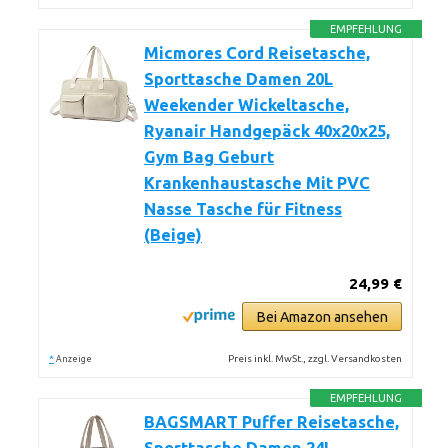
EMPFEHLUNG
Micmores Cord Reisetasche,
Sporttasche Damen 20L
Weekender Wickeltasche,
Ryanair Handgepäck 40x20x25,
Gym Bag Geburt
Krankenhaustasche Mit PVC
Nasse Tasche für Fitness
(Beige)
24,99 €
Bei Amazon ansehen
*
Preis inkl. MwSt., zzgl. Versandkosten
Anzeige
EMPFEHLUNG
BAGSMART Puffer Reisetasche,