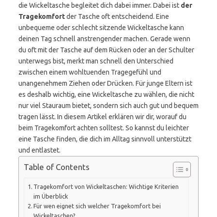
die Wickeltasche begleitet dich dabei immer. Dabei ist
der
Tragekomfort
der Tasche oft entscheidend. Eine
unbequeme oder schlecht sitzende Wickeltasche kann
deinen Tag schnell anstrengender machen. Gerade wenn
du oft mit der Tasche auf dem Rücken oder an der Schulter
unterwegs bist, merkt man schnell den Unterschied
zwischen einem wohltuenden Tragegefühl und
unangenehmem Ziehen oder Drücken. Für junge Eltern ist
es deshalb wichtig, eine Wickeltasche zu wählen, die nicht
nur viel Stauraum bietet, sondern sich auch gut und bequem
tragen lässt. In diesem Artikel erklären wir dir, worauf du
beim Tragekomfort achten solltest. So kannst du leichter
eine Tasche finden, die dich im Alltag sinnvoll unterstützt
und entlastet.
Table of Contents
Tragekomfort von Wickeltaschen: Wichtige Kriterien
im Überblick
Für wen eignet sich welcher Tragekomfort bei
Wickeltaschen?