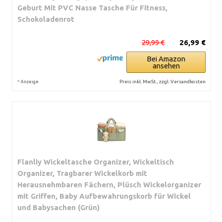
Geburt Mit PVC Nasse Tasche Für Fitness,
Schokoladenrot
29,99 €
26,99 €
Bei Amazon
ansehen
*
Preis inkl. MwSt., zzgl. Versandkosten
Anzeige
Flanliy Wickeltasche Organizer, Wickeltisch
Organizer, Tragbarer Wickelkorb mit
Herausnehmbaren Fächern, Plüsch Wickelorganizer
mit Griffen, Baby Aufbewahrungskorb für Wickel
und Babysachen (Grün)