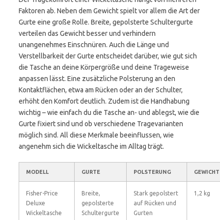
Faktoren ab. Neben dem Gewicht spielt vor allem die Art der
Gurte eine große Rolle. Breite, gepolsterte Schultergurte
verteilen das Gewicht besser und verhindern
unangenehmes Einschnüren. Auch die Länge und
Verstellbarkeit der Gurte entscheidet darüber, wie gut sich
die Tasche an deine Körpergröße und deine Trageweise
anpassen lässt. Eine zusätzliche Polsterung an den
Kontaktflächen, etwa am Rücken oder an der Schulter,
erhöht den Komfort deutlich. Zudem ist die Handhabung
wichtig – wie einfach du die Tasche an- und ablegst, wie die
Gurte fixiert sind und ob verschiedene Tragevarianten
möglich sind. All diese Merkmale beeinflussen, wie
angenehm sich die Wickeltasche im Alltag trägt.
MODELL
GURTE
POLSTERUNG
GEWICHT
Fisher-Price
Breite,
Stark gepolstert
1,2 kg
Deluxe
gepolsterte
auf Rücken und
Wickeltasche
Schultergurte
Gurten