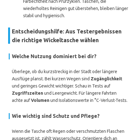
Farbechtheit nach Prüfzyklen. Taschen, die
wiederholtes Reinigen gut überstehen, bleiben länger
stabil und hygienisch.
Entscheidungshilfe: Aus Testergebnissen
die richtige Wickeltasche wählen
Welche Nutzung dominiert bei dir?
Überlege, ob du kurzstreckig in der Stadt oder längere
Ausflüge planst. Bei kurzen Wegen sind
Zugänglichkeit
und geringes Gewicht wichtiger. Schau in Tests auf
Zugriffszeiten
und Leergewicht. Für längere Fahrten
achte auf
Volumen
und Isolationswerte in °C-Verlust-Tests.
Wie wichtig sind Schutz und Pflege?
Wenn die Tasche oft Regen oder verschmutzten Flaschen
ausgesetzt ist, zählt Wasserschutz. Orientiere dich an