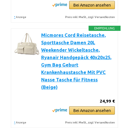
Bei Amazon ansehen
*
Preis inkl. MwSt., zzgl. Versandkosten
Anzeige
EMPFEHLUNG
Micmores Cord Reisetasche,
Sporttasche Damen 20L
Weekender Wickeltasche,
Ryanair Handgepäck 40x20x25,
Gym Bag Geburt
Krankenhaustasche Mit PVC
Nasse Tasche für Fitness
(Beige)
24,99 €
Bei Amazon ansehen
*
Preis inkl. MwSt., zzgl. Versandkosten
Anzeige