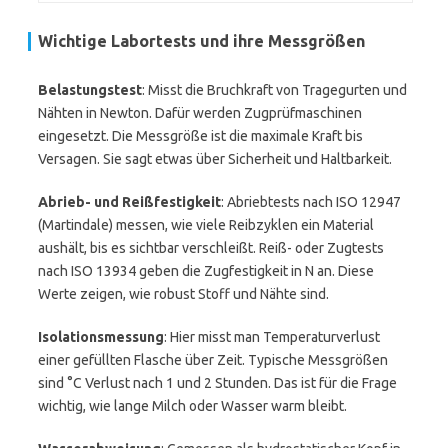
Wichtige Labortests und ihre Messgrößen
Belastungstest
: Misst die Bruchkraft von Tragegurten und
Nähten in Newton. Dafür werden Zugprüfmaschinen
eingesetzt. Die Messgröße ist die maximale Kraft bis
Versagen. Sie sagt etwas über Sicherheit und Haltbarkeit.
Abrieb- und Reißfestigkeit
: Abriebtests nach ISO 12947
(Martindale) messen, wie viele Reibzyklen ein Material
aushält, bis es sichtbar verschleißt. Reiß- oder Zugtests
nach ISO 13934 geben die Zugfestigkeit in N an. Diese
Werte zeigen, wie robust Stoff und Nähte sind.
Isolationsmessung
: Hier misst man Temperaturverlust
einer gefüllten Flasche über Zeit. Typische Messgrößen
sind °C Verlust nach 1 und 2 Stunden. Das ist für die Frage
wichtig, wie lange Milch oder Wasser warm bleibt.