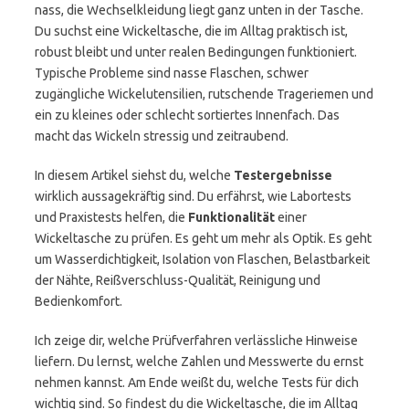
nass, die Wechselkleidung liegt ganz unten in der Tasche.
Du suchst eine Wickeltasche, die im Alltag praktisch ist,
robust bleibt und unter realen Bedingungen funktioniert.
Typische Probleme sind nasse Flaschen, schwer
zugängliche Wickelutensilien, rutschende Trageriemen und
ein zu kleines oder schlecht sortiertes Innenfach. Das
macht das Wickeln stressig und zeitraubend.
In diesem Artikel siehst du, welche
Testergebnisse
wirklich aussagekräftig sind. Du erfährst, wie Labortests
und Praxistests helfen, die
Funktionalität
einer
Wickeltasche zu prüfen. Es geht um mehr als Optik. Es geht
um Wasserdichtigkeit, Isolation von Flaschen, Belastbarkeit
der Nähte, Reißverschluss-Qualität, Reinigung und
Bedienkomfort.
Ich zeige dir, welche Prüfverfahren verlässliche Hinweise
liefern. Du lernst, welche Zahlen und Messwerte du ernst
nehmen kannst. Am Ende weißt du, welche Tests für dich
wichtig sind. So findest du die Wickeltasche, die im Alltag