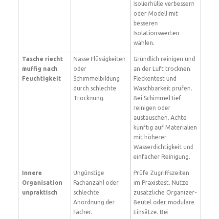
Isolierhülle verbessern
oder Modell mit
besseren
Isolationswerten
wählen.
Tasche riecht
Nasse Flüssigkeiten
Gründlich reinigen und
muffig nach
oder
an der Luft trocknen.
Feuchtigkeit
Schimmelbildung
Fleckentest und
durch schlechte
Waschbarkeit prüfen.
Trocknung.
Bei Schimmel tief
reinigen oder
austauschen. Achte
künftig auf Materialien
mit höherer
Wasserdichtigkeit und
einfacher Reinigung.
Innere
Ungünstige
Prüfe Zugriffszeiten
Organisation
Fachanzahl oder
im Praxistest. Nutze
unpraktisch
schlechte
zusätzliche Organizer-
Anordnung der
Beutel oder modulare
Fächer.
Einsätze. Bei