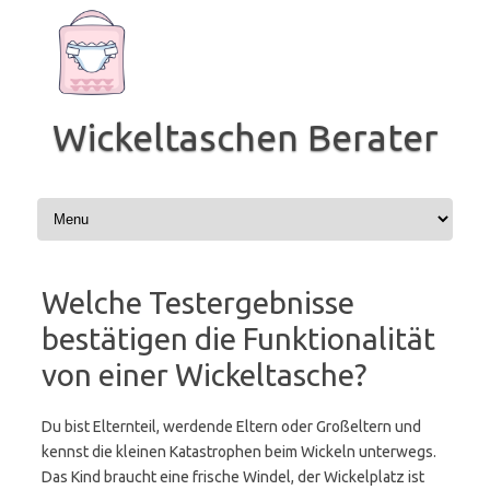
Zum
Inhalt
springen
Wickeltaschen Berater
Welche Testergebnisse
bestätigen die Funktionalität
von einer Wickeltasche?
Du bist Elternteil, werdende Eltern oder Großeltern und
kennst die kleinen Katastrophen beim Wickeln unterwegs.
Das Kind braucht eine frische Windel, der Wickelplatz ist