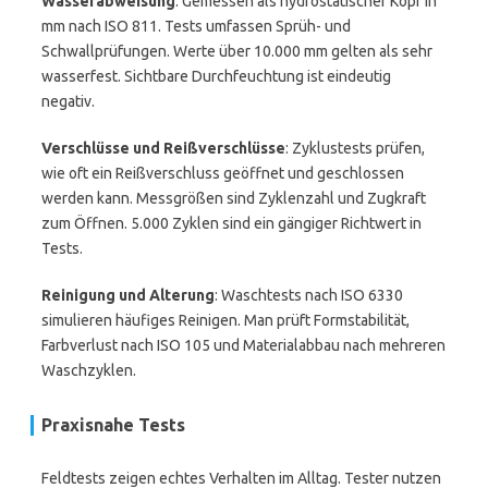
Wasserabweisung
: Gemessen als hydrostatischer Kopf in
mm nach ISO 811. Tests umfassen Sprüh- und
Schwallprüfungen. Werte über 10.000 mm gelten als sehr
wasserfest. Sichtbare Durchfeuchtung ist eindeutig
negativ.
Verschlüsse und Reißverschlüsse
: Zyklustests prüfen,
wie oft ein Reißverschluss geöffnet und geschlossen
werden kann. Messgrößen sind Zyklenzahl und Zugkraft
zum Öffnen. 5.000 Zyklen sind ein gängiger Richtwert in
Tests.
Reinigung und Alterung
: Waschtests nach ISO 6330
simulieren häufiges Reinigen. Man prüft Formstabilität,
Farbverlust nach ISO 105 und Materialabbau nach mehreren
Waschzyklen.
Praxisnahe Tests
Feldtests zeigen echtes Verhalten im Alltag. Tester nutzen