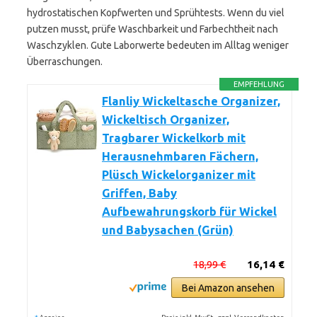
hydrostatischen Kopfwerten und Sprühtests. Wenn du viel
putzen musst, prüfe Waschbarkeit und Farbechtheit nach
Waschzyklen. Gute Laborwerte bedeuten im Alltag weniger
Überraschungen.
EMPFEHLUNG
Flanliy Wickeltasche Organizer,
Wickeltisch Organizer,
Tragbarer Wickelkorb mit
Herausnehmbaren Fächern,
Plüsch Wickelorganizer mit
Griffen, Baby
Aufbewahrungskorb für Wickel
und Babysachen (Grün)
18,99 €
16,14 €
Bei Amazon ansehen