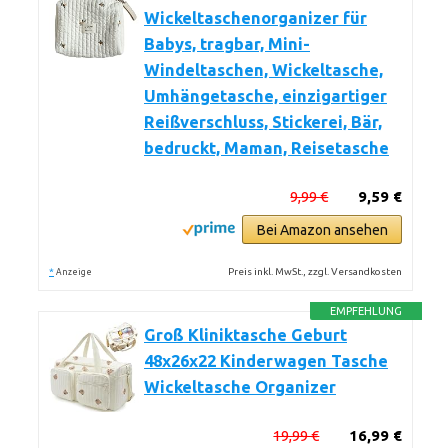
Wickeltaschenorganizer für
Babys, tragbar, Mini-
Windeltaschen, Wickeltasche,
Umhängetasche, einzigartiger
Reißverschluss, Stickerei, Bär,
bedruckt, Maman, Reisetasche
9,99 €
9,59 €
Bei Amazon ansehen
*
Preis inkl. MwSt., zzgl. Versandkosten
Anzeige
EMPFEHLUNG
Groß Kliniktasche Geburt
48x26x22 Kinderwagen Tasche
Wickeltasche Organizer
19,99 €
16,99 €