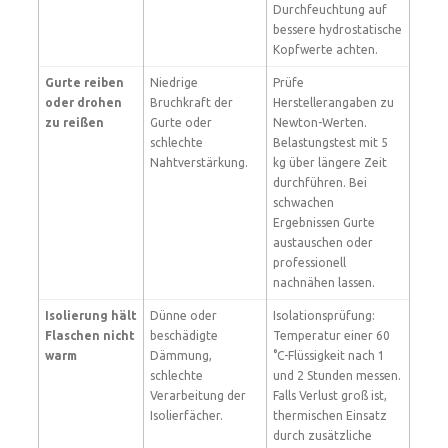
Durchfeuchtung auf
bessere hydrostatische
Kopfwerte achten.
Gurte reiben
Niedrige
Prüfe
oder drohen
Bruchkraft der
Herstellerangaben zu
zu reißen
Gurte oder
Newton-Werten.
schlechte
Belastungstest mit 5
Nahtverstärkung.
kg über längere Zeit
durchführen. Bei
schwachen
Ergebnissen Gurte
austauschen oder
professionell
nachnähen lassen.
Isolierung hält
Dünne oder
Isolationsprüfung:
Flaschen nicht
beschädigte
Temperatur einer 60
warm
Dämmung,
°C-Flüssigkeit nach 1
schlechte
und 2 Stunden messen.
Verarbeitung der
Falls Verlust groß ist,
Isolierfächer.
thermischen Einsatz
durch zusätzliche