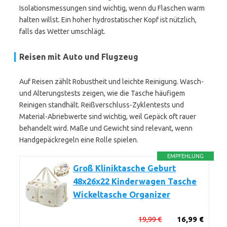
Isolationsmessungen sind wichtig, wenn du Flaschen warm
halten willst. Ein hoher hydrostatischer Kopf ist nützlich,
falls das Wetter umschlägt.
Reisen mit Auto und Flugzeug
Auf Reisen zählt Robustheit und leichte Reinigung. Wasch-
und Alterungstests zeigen, wie die Tasche häufigem
Reinigen standhält. Reißverschluss-Zyklentests und
Material-Abriebwerte sind wichtig, weil Gepäck oft rauer
behandelt wird. Maße und Gewicht sind relevant, wenn
Handgepäckregeln eine Rolle spielen.
EMPFEHLUNG
Groß Kliniktasche Geburt
48x26x22 Kinderwagen Tasche
Wickeltasche Organizer
19,99 €
16,99 €