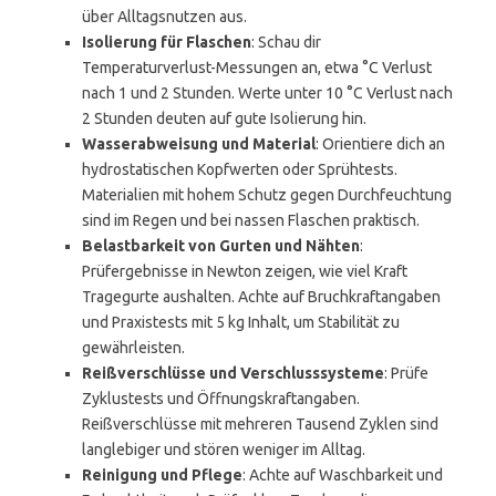
über Alltagsnutzen aus.
Isolierung für Flaschen
: Schau dir
Temperaturverlust-Messungen an, etwa °C Verlust
nach 1 und 2 Stunden. Werte unter 10 °C Verlust nach
2 Stunden deuten auf gute Isolierung hin.
Wasserabweisung und Material
: Orientiere dich an
hydrostatischen Kopfwerten oder Sprühtests.
Materialien mit hohem Schutz gegen Durchfeuchtung
sind im Regen und bei nassen Flaschen praktisch.
Belastbarkeit von Gurten und Nähten
:
Prüfergebnisse in Newton zeigen, wie viel Kraft
Tragegurte aushalten. Achte auf Bruchkraftangaben
und Praxistests mit 5 kg Inhalt, um Stabilität zu
gewährleisten.
Reißverschlüsse und Verschlusssysteme
: Prüfe
Zyklustests und Öffnungskraftangaben.
Reißverschlüsse mit mehreren Tausend Zyklen sind
langlebiger und stören weniger im Alltag.
Reinigung und Pflege
: Achte auf Waschbarkeit und