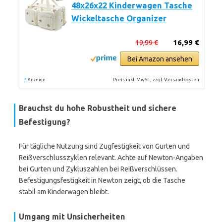
48x26x22 Kinderwagen Tasche
Wickeltasche Organizer
19,99 €
16,99 €
Bei Amazon ansehen
*
Preis inkl. MwSt., zzgl. Versandkosten
Anzeige
Brauchst du hohe Robustheit und sichere
Befestigung?
Für tägliche Nutzung sind Zugfestigkeit von Gurten und
Reißverschlusszyklen relevant. Achte auf Newton-Angaben
bei Gurten und Zykluszahlen bei Reißverschlüssen.
Befestigungsfestigkeit in Newton zeigt, ob die Tasche
stabil am Kinderwagen bleibt.
Umgang mit Unsicherheiten