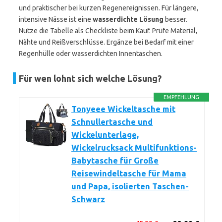
und praktischer bei kurzen Regenereignissen. Für längere,
intensive Nässe ist eine
wasserdichte Lösung
besser.
Nutze die Tabelle als Checkliste beim Kauf. Prüfe Material,
Nähte und Reißverschlüsse. Ergänze bei Bedarf mit einer
Regenhülle oder wasserdichten Innentaschen.
Für wen lohnt sich welche Lösung?
EMPFEHLUNG
Tonyeee Wickeltasche mit
Schnullertasche und
Wickelunterlage,
Wickelrucksack Multifunktions-
Babytasche für Große
Reisewindeltasche für Mama
und Papa, isolierten Taschen-
Schwarz