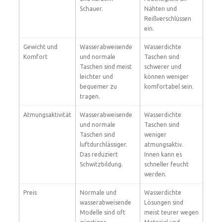
Schauer.
Nähten und
Reißverschlüssen
ein.
Gewicht und
Wasserabweisende
Wasserdichte
Komfort
und normale
Taschen sind
Taschen sind meist
schwerer und
leichter und
können weniger
bequemer zu
komfortabel sein.
tragen.
Atmungsaktivität
Wasserabweisende
Wasserdichte
und normale
Taschen sind
Taschen sind
weniger
luftdurchlässiger.
atmungsaktiv.
Das reduziert
Innen kann es
Schwitzbildung.
schneller feucht
werden.
Preis
Normale und
Wasserdichte
wasserabweisende
Lösungen sind
Modelle sind oft
meist teurer wegen