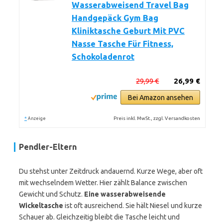
Wasserabweisend Travel Bag
Handgepäck Gym Bag
Kliniktasche Geburt Mit PVC
Nasse Tasche Für Fitness,
Schokoladenrot
29,99 €
26,99 €
Bei Amazon ansehen
*
Preis inkl. MwSt., zzgl. Versandkosten
Anzeige
Pendler-Eltern
Du stehst unter Zeitdruck andauernd. Kurze Wege, aber oft
mit wechselndem Wetter. Hier zählt Balance zwischen
Gewicht und Schutz.
Eine wasserabweisende
Wickeltasche
ist oft ausreichend. Sie hält Niesel und kurze
Schauer ab. Gleichzeitig bleibt die Tasche leicht und