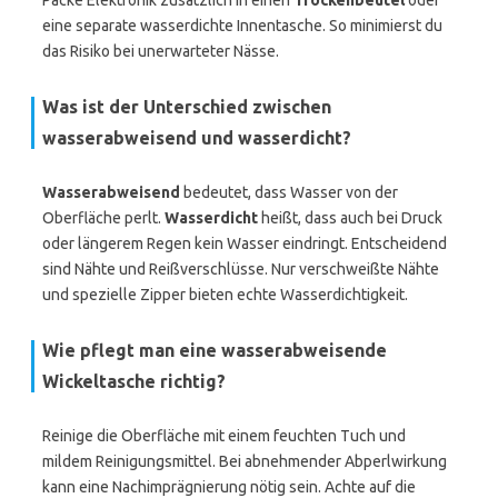
Packe Elektronik zusätzlich in einen
Trockenbeutel
oder
eine separate wasserdichte Innentasche. So minimierst du
das Risiko bei unerwarteter Nässe.
Was ist der Unterschied zwischen
wasserabweisend und wasserdicht?
Wasserabweisend
bedeutet, dass Wasser von der
Oberfläche perlt.
Wasserdicht
heißt, dass auch bei Druck
oder längerem Regen kein Wasser eindringt. Entscheidend
sind Nähte und Reißverschlüsse. Nur verschweißte Nähte
und spezielle Zipper bieten echte Wasserdichtigkeit.
Wie pflegt man eine wasserabweisende
Wickeltasche richtig?
Reinige die Oberfläche mit einem feuchten Tuch und
mildem Reinigungsmittel. Bei abnehmender Abperlwirkung
kann eine Nachimprägnierung nötig sein. Achte auf die