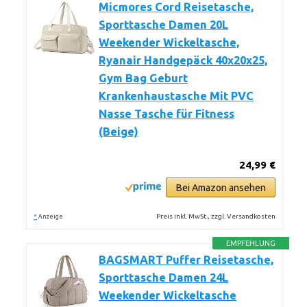
Micmores Cord Reisetasche,
Sporttasche Damen 20L
Weekender Wickeltasche,
Ryanair Handgepäck 40x20x25,
Gym Bag Geburt
Krankenhaustasche Mit PVC
Nasse Tasche für Fitness
(Beige)
24,99 €
Bei Amazon ansehen
*
Preis inkl. MwSt., zzgl. Versandkosten
Anzeige
EMPFEHLUNG
BAGSMART Puffer Reisetasche,
Sporttasche Damen 24L
Weekender Wickeltasche