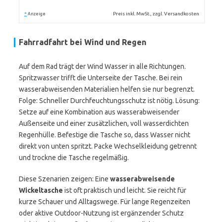
*
Preis inkl. MwSt., zzgl. Versandkosten
Anzeige
Fahrradfahrt bei Wind und Regen
Auf dem Rad trägt der Wind Wasser in alle Richtungen.
Spritzwasser trifft die Unterseite der Tasche. Bei rein
wasserabweisenden Materialien helfen sie nur begrenzt.
Folge: Schneller Durchfeuchtungsschutz ist nötig. Lösung:
Setze auf eine Kombination aus wasserabweisender
Außenseite und einer zusätzlichen, voll wasserdichten
Regenhülle. Befestige die Tasche so, dass Wasser nicht
direkt von unten spritzt. Packe Wechselkleidung getrennt
und trockne die Tasche regelmäßig.
Diese Szenarien zeigen: Eine
wasserabweisende
Wickeltasche
ist oft praktisch und leicht. Sie reicht für
kurze Schauer und Alltagswege. Für lange Regenzeiten
oder aktive Outdoor-Nutzung ist ergänzender Schutz