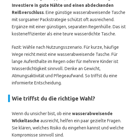
Investiere in gute Nähte und einen abdeckenden
Reißverschluss
. Eine günstige wasserabweisende Tasche
mit sorgsamer Packstrategie schützt oft ausreichend.
Ergänze mit einer günstigen, separaten Regenhülle. Das ist
kosteneffizienter als eine teure wasserdichte Tasche.
Fazit: Wähle nach Nutzungsszenario. Für kurze, häufige
Wege reicht meist eine wasserabweisende Tasche. Für
lange Aufenthalte im Regen oder für mehrere Kinder ist
Wasserdichtigkeit sinnvoll. Denke an Gewicht,
Atmungsaktivität und Pflegeaufwand. So triffst du eine
informierte Entscheidung.
Wie triffst du die richtige Wahl?
Wenn du unsicher bist, ob eine
wasserabweisende
Wickeltasche
ausreicht, helfen ein paar gezielte Fragen.
Sie klären, welches Risiko du eingehen kannst und welche
Kompromisse sinnvoll sind.