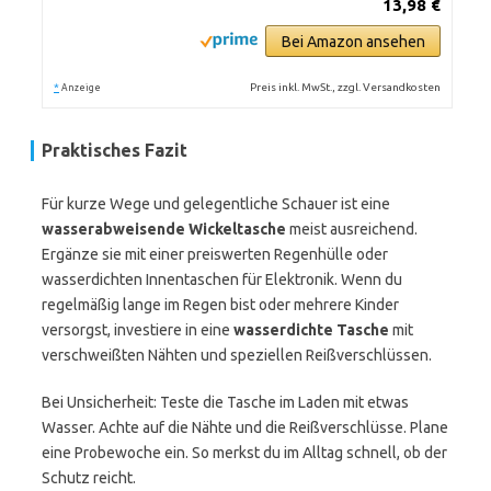
13,98 €
Bei Amazon ansehen
*
Preis inkl. MwSt., zzgl. Versandkosten
Anzeige
Praktisches Fazit
Für kurze Wege und gelegentliche Schauer ist eine
wasserabweisende Wickeltasche
meist ausreichend.
Ergänze sie mit einer preiswerten Regenhülle oder
wasserdichten Innentaschen für Elektronik. Wenn du
regelmäßig lange im Regen bist oder mehrere Kinder
versorgst, investiere in eine
wasserdichte Tasche
mit
verschweißten Nähten und speziellen Reißverschlüssen.
Bei Unsicherheit: Teste die Tasche im Laden mit etwas
Wasser. Achte auf die Nähte und die Reißverschlüsse. Plane
eine Probewoche ein. So merkst du im Alltag schnell, ob der
Schutz reicht.