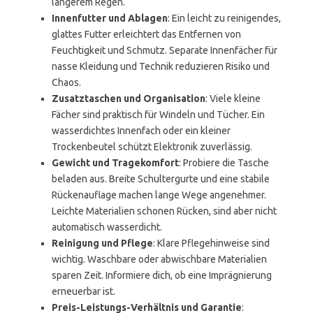
längerem Regen.
Innenfutter und Ablagen
: Ein leicht zu reinigendes,
glattes Futter erleichtert das Entfernen von
Feuchtigkeit und Schmutz. Separate Innenfächer für
nasse Kleidung und Technik reduzieren Risiko und
Chaos.
Zusatztaschen und Organisation
: Viele kleine
Fächer sind praktisch für Windeln und Tücher. Ein
wasserdichtes Innenfach oder ein kleiner
Trockenbeutel schützt Elektronik zuverlässig.
Gewicht und Tragekomfort
: Probiere die Tasche
beladen aus. Breite Schultergurte und eine stabile
Rückenauflage machen lange Wege angenehmer.
Leichte Materialien schonen Rücken, sind aber nicht
automatisch wasserdicht.
Reinigung und Pflege
: Klare Pflegehinweise sind
wichtig. Waschbare oder abwischbare Materialien
sparen Zeit. Informiere dich, ob eine Imprägnierung
erneuerbar ist.
Preis-Leistungs-Verhältnis und Garantie
: