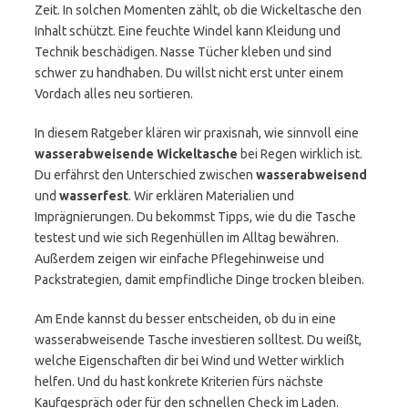
Zeit. In solchen Momenten zählt, ob die Wickeltasche den
Inhalt schützt. Eine feuchte Windel kann Kleidung und
Technik beschädigen. Nasse Tücher kleben und sind
schwer zu handhaben. Du willst nicht erst unter einem
Vordach alles neu sortieren.
In diesem Ratgeber klären wir praxisnah, wie sinnvoll eine
wasserabweisende Wickeltasche
bei Regen wirklich ist.
Du erfährst den Unterschied zwischen
wasserabweisend
und
wasserfest
. Wir erklären Materialien und
Imprägnierungen. Du bekommst Tipps, wie du die Tasche
testest und wie sich Regenhüllen im Alltag bewähren.
Außerdem zeigen wir einfache Pflegehinweise und
Packstrategien, damit empfindliche Dinge trocken bleiben.
Am Ende kannst du besser entscheiden, ob du in eine
wasserabweisende Tasche investieren solltest. Du weißt,
welche Eigenschaften dir bei Wind und Wetter wirklich
helfen. Und du hast konkrete Kriterien fürs nächste
Kaufgespräch oder für den schnellen Check im Laden.