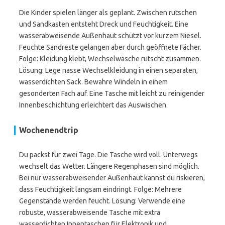
Die Kinder spielen länger als geplant. Zwischen rutschen
und Sandkasten entsteht Dreck und Feuchtigkeit. Eine
wasserabweisende Außenhaut schützt vor kurzem Niesel.
Feuchte Sandreste gelangen aber durch geöffnete Fächer.
Folge: Kleidung klebt, Wechselwäsche rutscht zusammen.
Lösung: Lege nasse Wechselkleidung in einen separaten,
wasserdichten Sack. Bewahre Windeln in einem
gesonderten Fach auf. Eine Tasche mit leicht zu reinigender
Innenbeschichtung erleichtert das Auswischen.
Wochenendtrip
Du packst für zwei Tage. Die Tasche wird voll. Unterwegs
wechselt das Wetter. Längere Regenphasen sind möglich.
Bei nur wasserabweisender Außenhaut kannst du riskieren,
dass Feuchtigkeit langsam eindringt. Folge: Mehrere
Gegenstände werden feucht. Lösung: Verwende eine
robuste, wasserabweisende Tasche mit extra
wasserdichten Innentaschen für Elektronik und