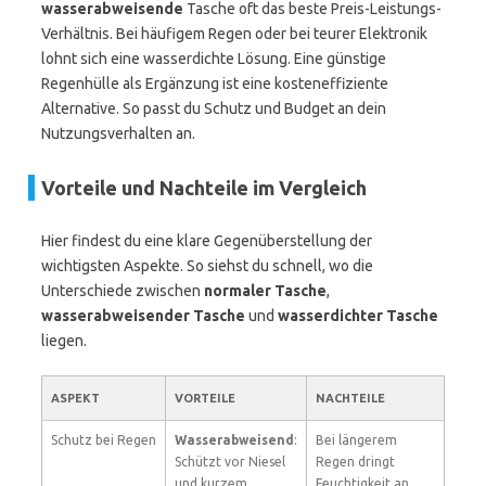
wasserabweisende
Tasche oft das beste Preis-Leistungs-
Verhältnis. Bei häufigem Regen oder bei teurer Elektronik
lohnt sich eine wasserdichte Lösung. Eine günstige
Regenhülle als Ergänzung ist eine kosteneffiziente
Alternative. So passt du Schutz und Budget an dein
Nutzungsverhalten an.
Vorteile und Nachteile im Vergleich
Hier findest du eine klare Gegenüberstellung der
wichtigsten Aspekte. So siehst du schnell, wo die
Unterschiede zwischen
normaler Tasche
,
wasserabweisender Tasche
und
wasserdichter Tasche
liegen.
ASPEKT
VORTEILE
NACHTEILE
Schutz bei Regen
Wasserabweisend
:
Bei längerem
Schützt vor Niesel
Regen dringt
und kurzem
Feuchtigkeit an