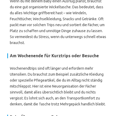
Wenn du mit deinem Baby einen Ausflug planst, brauchst
du eine gut organisierte Wickeltasche. Das bedeutet, dass
du alles Wichtige griffbereit hast – wie Windeln,
Feuchttücher, Wechselkleidung, Snacks und Getränke. Oft
packt man vor solchen Trips neu und sortiert die Fächer, um
Platz zu schaffen und unnötige Dinge zuhause zu lassen.
So vermeidest du Stress, wenn du unterwegs schnell etwas
brauchst.
Am Wochenende für Kurztrips oder Besuche
Wochenendtrips sind oft länger und erfordern mehr
Utensilien. Du brauchst zum Beispiel zusätzliche Kleidung
oder spezielle Pflegeartikel, die du im Alltag nicht ständig
mitschleppst. Hier ist eine Neuorganisation der Fächer
sinnvoll, damit alles übersichtlich bleibt und du nichts
vergisst. Es lohnt sich auch, an den Transportkomfort zu
denken, damit die Tasche trotz Mehrgepäck handlich bleibt.