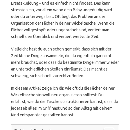
Ersatzkleidung – und es einfach nicht findest. Das kann
stressig sein, vor allem wenn dein Baby ungeduldig wird
oder du unterwegs bist. Oft liegt das Problem an der
Organisation der Fächer in deiner Wickeltasche. Wenn die
Fächer vollgestopft oder ungeordnet sind, verliert man
schnell den Überblick und verliert wertvolle Zeit.
Vielleicht hast du auch schon gemerkt, dass sich mit der
Zeit kleine Dinge ansammeln, die du eigentlich gar nicht
mehr brauchst, oder dass du bestimmte Dinge immer wieder
an unterschiedlichen Stellen einräumst. Das macht es
schwierig, sich schnell zurechtzufinden.
In diesem Artikel zeige ich dir, wie oft du die Fächer deiner
Wickeltasche sinnvoll neu organisieren solltest. Du
erfährst, wie du die Tasche so strukturieren kannst, dass du
jederzeit alles im Griff hast und so den Alltag mit deinem
Kind entspannter gestalten kannst.