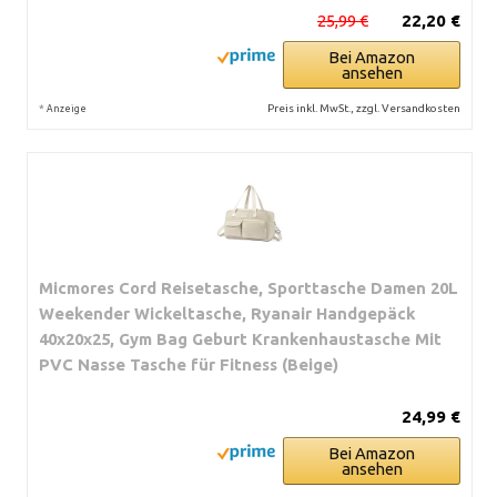
25,99 €
22,20 €
Bei Amazon
ansehen
*
Preis inkl. MwSt., zzgl. Versandkosten
Anzeige
Micmores Cord Reisetasche, Sporttasche Damen 20L
Weekender Wickeltasche, Ryanair Handgepäck
40x20x25, Gym Bag Geburt Krankenhaustasche Mit
PVC Nasse Tasche für Fitness (Beige)
24,99 €
Bei Amazon
ansehen