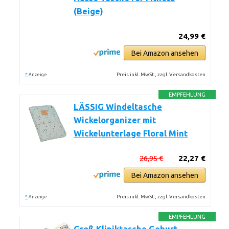
(Beige)
24,99 €
Bei Amazon ansehen
*
Preis inkl. MwSt., zzgl. Versandkosten
Anzeige
EMPFEHLUNG
LÄSSIG Windeltasche
Wickelorganizer mit
Wickelunterlage Floral Mint
26,95 €
22,27 €
Bei Amazon ansehen
*
Preis inkl. MwSt., zzgl. Versandkosten
Anzeige
EMPFEHLUNG