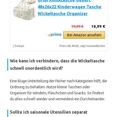
Groß Kliniktasche Geburt
48x26x22 Kinderwagen Tasche
Wickeltasche Organizer
19,99 €
16,99 €
Bei Amazon ansehen
*
Preis inkl. MwSt., zzgl. Versandkosten
Anzeige
Wie kann ich verhindern, dass die Wickeltasche
schnell unordentlich wird?
Eine kluge Unterteilung der Fächer nach Kategorien hilft, die
Ordnung zu behalten. Nutze kleine Taschen oder
Organizer für Windeln, Fläschchen und Snacks. So findest
du alles schnell wieder und vermeidest ein Durcheinander.
Sollte ich saisonale Utensilien separat