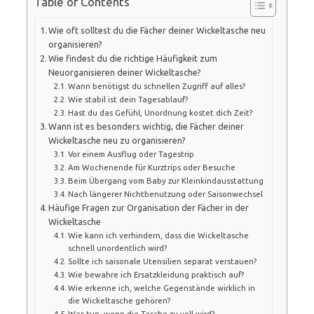
Table of Contents
Wie oft solltest du die Fächer deiner Wickeltasche neu
organisieren?
Wie findest du die richtige Häufigkeit zum
Neuorganisieren deiner Wickeltasche?
Wann benötigst du schnellen Zugriff auf alles?
Wie stabil ist dein Tagesablauf?
Hast du das Gefühl, Unordnung kostet dich Zeit?
Wann ist es besonders wichtig, die Fächer deiner
Wickeltasche neu zu organisieren?
Vor einem Ausflug oder Tagestrip
Am Wochenende für Kurztrips oder Besuche
Beim Übergang vom Baby zur Kleinkindausstattung
Nach längerer Nichtbenutzung oder Saisonwechsel
Häufige Fragen zur Organisation der Fächer in der
Wickeltasche
Wie kann ich verhindern, dass die Wickeltasche
schnell unordentlich wird?
Sollte ich saisonale Utensilien separat verstauen?
Wie bewahre ich Ersatzkleidung praktisch auf?
Wie erkenne ich, welche Gegenstände wirklich in
die Wickeltasche gehören?
Was tun, wenn die Tasche zu voll wird?