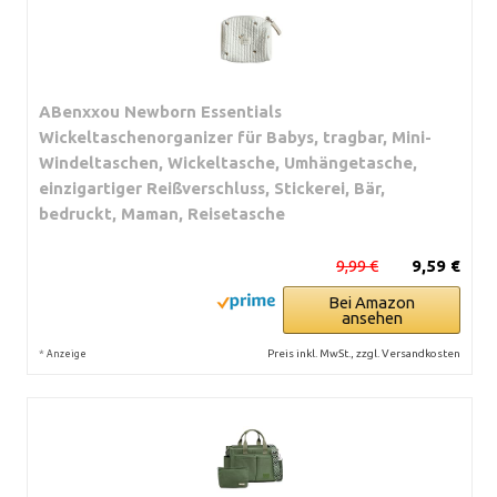
ABenxxou Newborn Essentials
Wickeltaschenorganizer für Babys, tragbar, Mini-
Windeltaschen, Wickeltasche, Umhängetasche,
einzigartiger Reißverschluss, Stickerei, Bär,
bedruckt, Maman, Reisetasche
9,99 €
9,59 €
Bei Amazon
ansehen
*
Preis inkl. MwSt., zzgl. Versandkosten
Anzeige