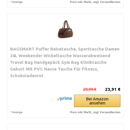
*
Preis inkl. MwSt., zzgl. Versandkosten
Anzeige
BAGSMART Puffer Reisetasche, Sporttasche Damen
24L Weekender Wickeltasche Wasserabweisend
Travel Bag Handgepäck Gym Bag Kliniktasche
Geburt Mit PVC Nasse Tasche Für Fitness,
Schokoladenrot
29,99 €
23,91 €
Bei Amazon
ansehen
*
Preis inkl. MwSt., zzgl. Versandkosten
Anzeige