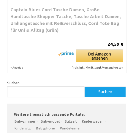
Captain Blues Cord Tasche Damen, Große
Handtasche Shopper Tasche, Tasche Arbeit Damen,
Umhängetasche mit Reißverschluss, Cord Tote Bag
für Uni & Alltag (Grün)
24,59 €
Bei Amazon
ansehen
*
Preis inkl. MwSt., zzgl. Versandkosten
Anzeige
Suchen
Suchen
Weitere thematisch passende Portale:
Babyzimmer
·
Babymöbel
·
Stillzeit
·
Kinderwagen
·
Kindersitz
·
Babyphone
·
Windeleimer