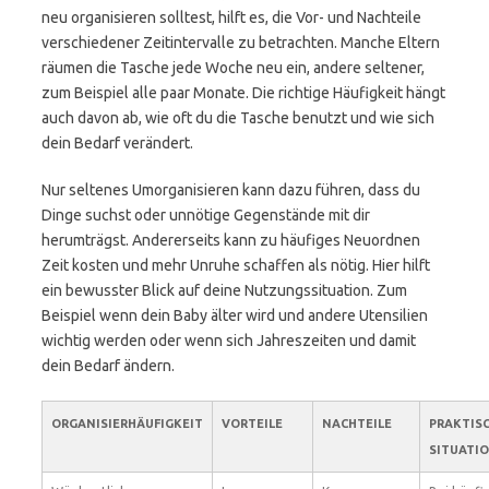
neu organisieren solltest, hilft es, die Vor- und Nachteile
verschiedener Zeitintervalle zu betrachten. Manche Eltern
räumen die Tasche jede Woche neu ein, andere seltener,
zum Beispiel alle paar Monate. Die richtige Häufigkeit hängt
auch davon ab, wie oft du die Tasche benutzt und wie sich
dein Bedarf verändert.
Nur seltenes Umorganisieren kann dazu führen, dass du
Dinge suchst oder unnötige Gegenstände mit dir
herumträgst. Andererseits kann zu häufiges Neuordnen
Zeit kosten und mehr Unruhe schaffen als nötig. Hier hilft
ein bewusster Blick auf deine Nutzungssituation. Zum
Beispiel wenn dein Baby älter wird und andere Utensilien
wichtig werden oder wenn sich Jahreszeiten und damit
dein Bedarf ändern.
ORGANISIERHÄUFIGKEIT
VORTEILE
NACHTEILE
PRAKTIS
SITUATI