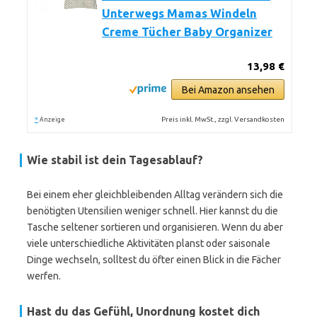
Unterwegs Mamas Windeln
Creme Tücher Baby Organizer
13,98 €
Bei Amazon ansehen
*
Preis inkl. MwSt., zzgl. Versandkosten
Anzeige
Wie stabil ist dein Tagesablauf?
Bei einem eher gleichbleibenden Alltag verändern sich die
benötigten Utensilien weniger schnell. Hier kannst du die
Tasche seltener sortieren und organisieren. Wenn du aber
viele unterschiedliche Aktivitäten planst oder saisonale
Dinge wechseln, solltest du öfter einen Blick in die Fächer
werfen.
Hast du das Gefühl, Unordnung kostet dich