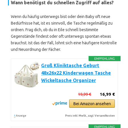
Wann benötigst du schnellen Zugriff auf alles?
Wenn du häufig unterwegs bist oder dein Baby oft neue
Bedürfnisse hat, ist es sinnvoll, die Tasche regelmäßig zu
ordnen. Frag dich, ob du in Eile schnell bestimmte
Gegenstände findest oder oft unterwegs spontan etwas
brauchst. Ist das der Fall, lohnt sich eine häufigere Kontrolle
und Neuordnung der Fächer.
EMPFEHLUNG
Groß Kliniktasche Geburt
48x26x22 Kinderwagen Tasche
Wickeltasche Organizer
19,99 €
16,99 €
Bei Amazon ansehen
*
Preis inkl. MwSt., zzgl. Versandkosten
Anzeige
EMPFEHLUNG