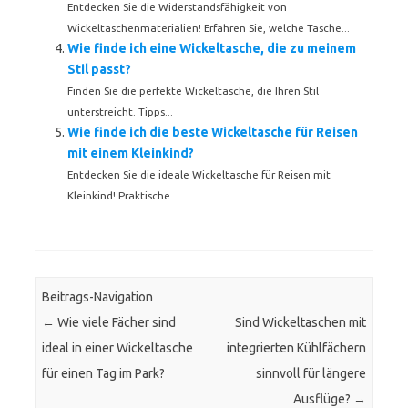
Entdecken Sie die Widerstandsfähigkeit von
Wickeltaschenmaterialien! Erfahren Sie, welche Tasche...
Wie finde ich eine Wickeltasche, die zu meinem
Stil passt?
Finden Sie die perfekte Wickeltasche, die Ihren Stil
unterstreicht. Tipps...
Wie finde ich die beste Wickeltasche für Reisen
mit einem Kleinkind?
Entdecken Sie die ideale Wickeltasche für Reisen mit
Kleinkind! Praktische...
Beitrags-Navigation
←
Wie viele Fächer sind
Sind Wickeltaschen mit
ideal in einer Wickeltasche
integrierten Kühlfächern
für einen Tag im Park?
sinnvoll für längere
Ausflüge?
→