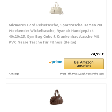
Micmores Cord Reisetasche, Sporttasche Damen 20L
Weekender Wickeltasche, Ryanair Handgepäck
40x20x25, Gym Bag Geburt Krankenhaustasche Mit
PVC Nasse Tasche für Fitness (Beige)
24,99 €
Bei Amazon
ansehen
*
Preis inkl. MwSt., zzgl. Versandkosten
Anzeige