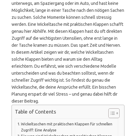
unterwegs, am Spaziergang oder im Auto, und hast keine
Möglichkeit, lange in einer Tasche nach den nötigen Sachen
zu suchen. Solche Momente können schnell stressig
werden. Eine Wickeltasche mit praktischen Klappen schafft
genau hier Abhilfe. Mit diesen Klappen hast du oft direkten
Zugriff auf die wichtigsten Utensilien, ohne erst lange in
der Tasche kramen zu müssen. Das spart Zeit und Nerven.
In diesem Artikel zeigen wir dir, welche Wickeltaschen
solche Klappen bieten und warum sie den Alltag
erleichtern. Du erfährst, wie sich verschiedene Modelle
unterscheiden und was du beachten solltest, wenn dir
schneller Zugriff wichtig ist. So findest du genau die
Wickeltasche, die deine Ansprüche erfüllt. Ein bisschen
Planung erspart dir viel Stress – und genau dabei hilft dir
dieser Beitrag.
Table of Contents
Wickeltaschen mit praktischen Klappen für schnellen
Zugriff: Eine Analyse
Für wen sind Wickeltaschen mit praktischen Klappen