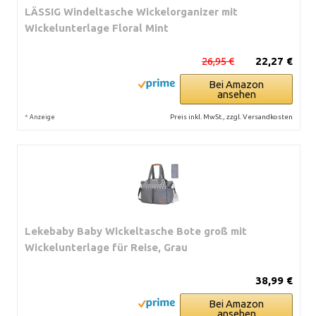
LÄSSIG Windeltasche Wickelorganizer mit
Wickelunterlage Floral Mint
26,95 €
22,27 €
Bei Amazon
ansehen
*
Preis inkl. MwSt., zzgl. Versandkosten
Anzeige
Lekebaby Baby Wickeltasche Bote groß mit
Wickelunterlage für Reise, Grau
38,99 €
Bei Amazon
ansehen