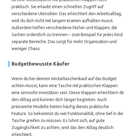
praktisch. Sie erlaubt einen schnellen Zugriff auf
verschiedene Utensilien. Das erleichtert den Arbeitsalltag,
weil du dich nicht mit langem Kramen aufhalten musst.
Außerdem helfen verschiedene Fächer und Klappen, die
Sachen ordentlich zu trennen – zum Beispiel für jedes Kind
separate Bereiche. Das sorgt für mehr Organisation und
weniger Chaos.
Budgetbewusste Käufer
Wenn du bei deinem Wickeltaschenkauf auf das Budget
achten musst, kann eine Tasche mit praktischen Klappen
eine sinnvolle Investition sein. Diese Klappen erleichtern dir
den Alltag und können dich länger begleiten. Auch
preiswerte Modelle bieten häufig dieses praktische
Feature. So bekommst du viel Funktionalität, ohne tief in die
Tasche greifen zu müssen. Es lohnt sich, auf gute
Zugänglichkeit zu achten, weil das den Alltag deutlich
erleichtert.