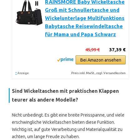
RAINSMORE Baby Wickeltasche
Groß mit Schnullertasche und
Wickelunterlage Multifunktions
Babytasche Reisewindeltasche
für Mama und Papa Schwarz
45,99 €
37,39 €
Bei Amazon ansehen
*
Preis inkl. MwSt., zzgl. Versandkosten
Anzeige
Sind Wickeltaschen mit praktischen Klappen
teurer als andere Modelle?
Nicht unbedingt. Es gibt eine breite Preisspanne, und viele
erschwingliche Wickeltaschen bieten diese Funktion.
Wichtig ist, auf gute Verarbeitung und Materialqualität zu
achten, um lange Freude zu haben.