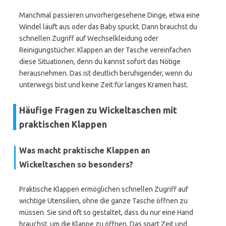
Manchmal passieren unvorhergesehene Dinge, etwa eine
Windel läuft aus oder das Baby spuckt. Dann brauchst du
schnellen Zugriff auf Wechselkleidung oder
Reinigungstücher. Klappen an der Tasche vereinfachen
diese Situationen, denn du kannst sofort das Nötige
herausnehmen. Das ist deutlich beruhigender, wenn du
unterwegs bist und keine Zeit für langes Kramen hast.
Häufige Fragen zu Wickeltaschen mit
praktischen Klappen
Was macht praktische Klappen an
Wickeltaschen so besonders?
Praktische Klappen ermöglichen schnellen Zugriff auf
wichtige Utensilien, ohne die ganze Tasche öffnen zu
müssen. Sie sind oft so gestaltet, dass du nur eine Hand
brauchst, um die Klappe zu öffnen. Das spart Zeit und