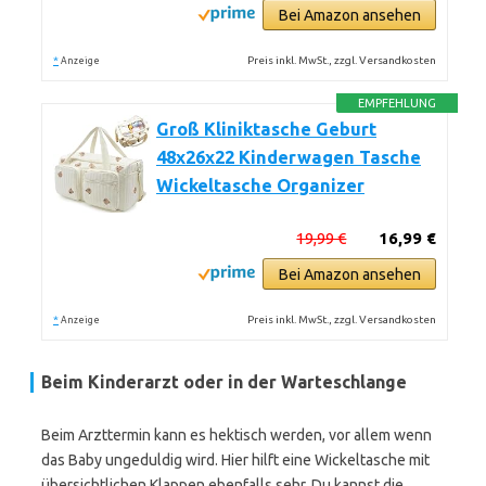
Bei Amazon ansehen
*
Preis inkl. MwSt., zzgl. Versandkosten
Anzeige
EMPFEHLUNG
Groß Kliniktasche Geburt
48x26x22 Kinderwagen Tasche
Wickeltasche Organizer
19,99 €
16,99 €
Bei Amazon ansehen
*
Preis inkl. MwSt., zzgl. Versandkosten
Anzeige
Beim Kinderarzt oder in der Warteschlange
Beim Arzttermin kann es hektisch werden, vor allem wenn
das Baby ungeduldig wird. Hier hilft eine Wickeltasche mit
übersichtlichen Klappen ebenfalls sehr. Du kannst die