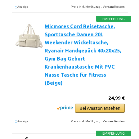
*
Preis inkl. MwSt., zzgl. Versandkosten
Anzeige
EMPFEHLUNG
Micmores Cord Reisetasche,
Sporttasche Damen 20L
Weekender Wickeltasche,
Ryanair Handgepäck 40x20x25,
Gym Bag Geburt
Krankenhaustasche Mit PVC
Nasse Tasche für Fitness
(Beige)
24,99 €
Bei Amazon ansehen
*
Preis inkl. MwSt., zzgl. Versandkosten
Anzeige
EMPFEHLUNG