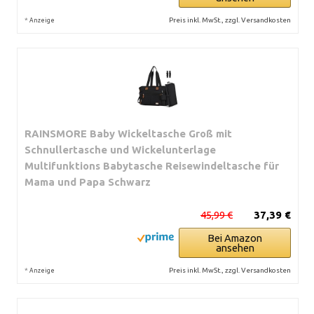
*
Preis inkl. MwSt., zzgl. Versandkosten
Anzeige
RAINSMORE Baby Wickeltasche Groß mit
Schnullertasche und Wickelunterlage
Multifunktions Babytasche Reisewindeltasche für
Mama und Papa Schwarz
45,99 €
37,39 €
Bei Amazon
ansehen
*
Preis inkl. MwSt., zzgl. Versandkosten
Anzeige