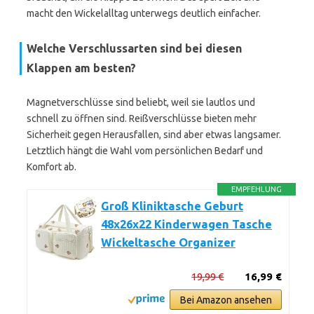
macht den Wickelalltag unterwegs deutlich einfacher.
Welche Verschlussarten sind bei diesen
Klappen am besten?
Magnetverschlüsse sind beliebt, weil sie lautlos und
schnell zu öffnen sind. Reißverschlüsse bieten mehr
Sicherheit gegen Herausfallen, sind aber etwas langsamer.
Letztlich hängt die Wahl vom persönlichen Bedarf und
Komfort ab.
EMPFEHLUNG
Groß Kliniktasche Geburt
48x26x22 Kinderwagen Tasche
Wickeltasche Organizer
19,99 €
16,99 €
Bei Amazon ansehen