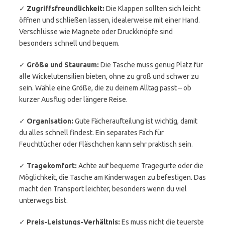
✓
Zugriffsfreundlichkeit:
Die Klappen sollten sich leicht
öffnen und schließen lassen, idealerweise mit einer Hand.
Verschlüsse wie Magnete oder Druckknöpfe sind
besonders schnell und bequem.
✓
Größe und Stauraum:
Die Tasche muss genug Platz für
alle Wickelutensilien bieten, ohne zu groß und schwer zu
sein. Wähle eine Größe, die zu deinem Alltag passt – ob
kurzer Ausflug oder längere Reise.
✓
Organisation:
Gute Fächeraufteilung ist wichtig, damit
du alles schnell findest. Ein separates Fach für
Feuchttücher oder Fläschchen kann sehr praktisch sein.
✓
Tragekomfort:
Achte auf bequeme Tragegurte oder die
Möglichkeit, die Tasche am Kinderwagen zu befestigen. Das
macht den Transport leichter, besonders wenn du viel
unterwegs bist.
✓
Preis-Leistungs-Verhältnis:
Es muss nicht die teuerste