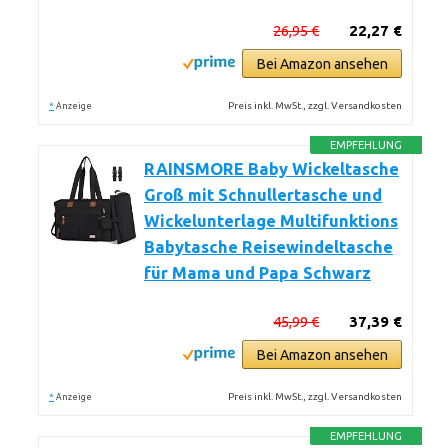
26,95 €
22,27 €
Bei Amazon ansehen
*
Preis inkl. MwSt., zzgl. Versandkosten
Anzeige
EMPFEHLUNG
RAINSMORE Baby Wickeltasche
Groß mit Schnullertasche und
Wickelunterlage Multifunktions
Babytasche Reisewindeltasche
für Mama und Papa Schwarz
45,99 €
37,39 €
Bei Amazon ansehen
*
Preis inkl. MwSt., zzgl. Versandkosten
Anzeige
EMPFEHLUNG