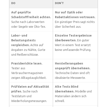
DO
DON’T
Auf geprüfte
Nur auf Optik oder
Schadstofffreiheit achten.
Rabattaktionen vertrauen.
Suche nach Laborwerten
Ein günstiger Preis sagt nichts
oder Siegeln wie Öko-Tex.
über Sicherheit aus.
Labor- und
Einzelne Testergebnisse
Belastungstests
überbewerten.
Ein guter
vergleichen.
Achte auf
Wert in einem Test ersetzt
Angaben zu Nähte, Gurte
keine umfassende Prüfung.
und Reißverschlüsse.
Praxisberichte lesen.
Herstellerangaben
Tester aus
ungeprüft übernehmen.
Verbrauchermagazinen
Technische Daten sind oft
zeigen Alltagstauglichkeit.
idealisierte Messwerte.
Prüfdaten auf Aktualität
Alte Tests blind
prüfen.
Suche nach
übernehmen.
Modelle und
Testdatum und
Materialien ändern sich
Wiederholungsmessungen.
schnell.