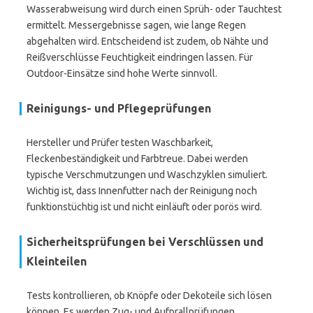
Wasserabweisung wird durch einen Sprüh- oder Tauchtest
ermittelt. Messergebnisse sagen, wie lange Regen
abgehalten wird. Entscheidend ist zudem, ob Nähte und
Reißverschlüsse Feuchtigkeit eindringen lassen. Für
Outdoor-Einsätze sind hohe Werte sinnvoll.
Reinigungs- und Pflegeprüfungen
Hersteller und Prüfer testen Waschbarkeit,
Fleckenbeständigkeit und Farbtreue. Dabei werden
typische Verschmutzungen und Waschzyklen simuliert.
Wichtig ist, dass Innenfutter nach der Reinigung noch
funktionstüchtig ist und nicht einläuft oder porös wird.
Sicherheitsprüfungen bei Verschlüssen und
Kleinteilen
Tests kontrollieren, ob Knöpfe oder Dekoteile sich lösen
können. Es werden Zug- und Aufprallprüfungen