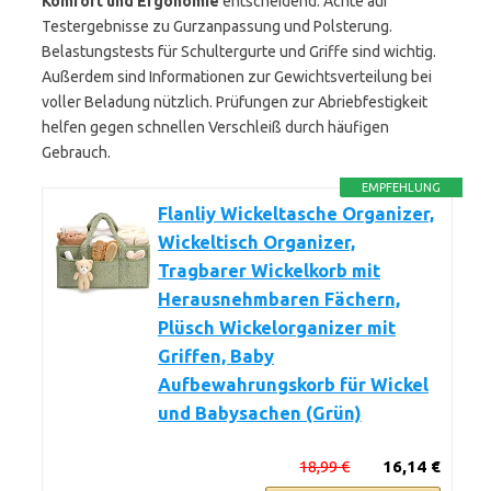
Komfort und Ergonomie
entscheidend. Achte auf
Testergebnisse zu Gurzanpassung und Polsterung.
Belastungstests für Schultergurte und Griffe sind wichtig.
Außerdem sind Informationen zur Gewichtsverteilung bei
voller Beladung nützlich. Prüfungen zur Abriebfestigkeit
helfen gegen schnellen Verschleiß durch häufigen
Gebrauch.
EMPFEHLUNG
Flanliy Wickeltasche Organizer,
Wickeltisch Organizer,
Tragbarer Wickelkorb mit
Herausnehmbaren Fächern,
Plüsch Wickelorganizer mit
Griffen, Baby
Aufbewahrungskorb für Wickel
und Babysachen (Grün)
18,99 €
16,14 €