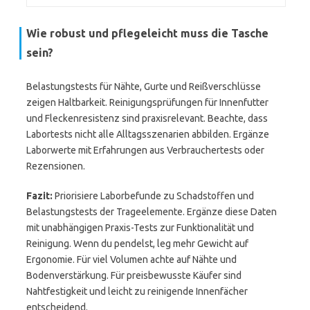
Wie robust und pflegeleicht muss die Tasche
sein?
Belastungstests für Nähte, Gurte und Reißverschlüsse
zeigen Haltbarkeit. Reinigungsprüfungen für Innenfutter
und Fleckenresistenz sind praxisrelevant. Beachte, dass
Labortests nicht alle Alltagsszenarien abbilden. Ergänze
Laborwerte mit Erfahrungen aus Verbrauchertests oder
Rezensionen.
Fazit:
Priorisiere Laborbefunde zu Schadstoffen und
Belastungstests der Trageelemente. Ergänze diese Daten
mit unabhängigen Praxis-Tests zur Funktionalität und
Reinigung. Wenn du pendelst, leg mehr Gewicht auf
Ergonomie. Für viel Volumen achte auf Nähte und
Bodenverstärkung. Für preisbewusste Käufer sind
Nahtfestigkeit und leicht zu reinigende Innenfächer
entscheidend.