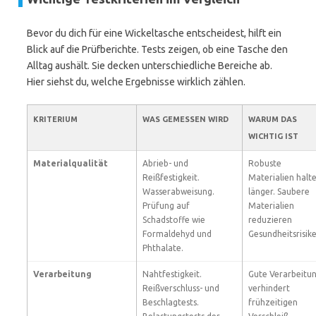
Bevor du dich für eine Wickeltasche entscheidest, hilft ein
Blick auf die Prüfberichte. Tests zeigen, ob eine Tasche den
Alltag aushält. Sie decken unterschiedliche Bereiche ab.
Hier siehst du, welche Ergebnisse wirklich zählen.
KRITERIUM
WAS GEMESSEN WIRD
WARUM DAS
WICHTIG IST
Materialqualität
Abrieb- und
Robuste
Reißfestigkeit.
Materialien halt
Wasserabweisung.
länger. Saubere
Prüfung auf
Materialien
Schadstoffe wie
reduzieren
Formaldehyd und
Gesundheitsrisike
Phthalate.
Verarbeitung
Nahtfestigkeit.
Gute Verarbeitu
Reißverschluss- und
verhindert
Beschlagtests.
frühzeitigen