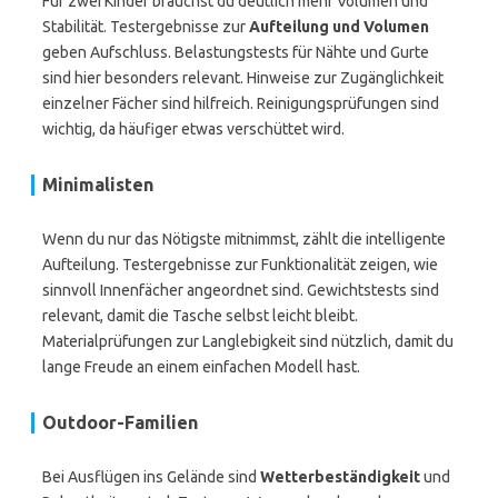
Für zwei Kinder brauchst du deutlich mehr Volumen und
Stabilität. Testergebnisse zur
Aufteilung und Volumen
geben Aufschluss. Belastungstests für Nähte und Gurte
sind hier besonders relevant. Hinweise zur Zugänglichkeit
einzelner Fächer sind hilfreich. Reinigungsprüfungen sind
wichtig, da häufiger etwas verschüttet wird.
Minimalisten
Wenn du nur das Nötigste mitnimmst, zählt die intelligente
Aufteilung. Testergebnisse zur Funktionalität zeigen, wie
sinnvoll Innenfächer angeordnet sind. Gewichtstests sind
relevant, damit die Tasche selbst leicht bleibt.
Materialprüfungen zur Langlebigkeit sind nützlich, damit du
lange Freude an einem einfachen Modell hast.
Outdoor-Familien
Bei Ausflügen ins Gelände sind
Wetterbeständigkeit
und