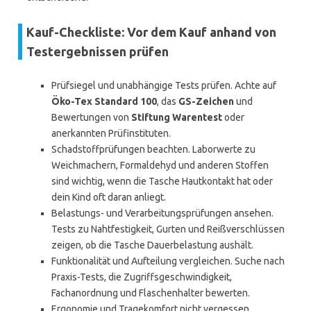
Kauf-Checkliste: Vor dem Kauf anhand von
Testergebnissen prüfen
Prüfsiegel und unabhängige Tests prüfen. Achte auf
Öko-Tex Standard 100
, das
GS-Zeichen
und
Bewertungen von
Stiftung Warentest
oder
anerkannten Prüfinstituten.
Schadstoffprüfungen beachten. Laborwerte zu
Weichmachern, Formaldehyd und anderen Stoffen
sind wichtig, wenn die Tasche Hautkontakt hat oder
dein Kind oft daran anliegt.
Belastungs- und Verarbeitungsprüfungen ansehen.
Tests zu Nahtfestigkeit, Gurten und Reißverschlüssen
zeigen, ob die Tasche Dauerbelastung aushält.
Funktionalität und Aufteilung vergleichen. Suche nach
Praxis-Tests, die Zugriffsgeschwindigkeit,
Fachanordnung und Flaschenhalter bewerten.
Ergonomie und Tragekomfort nicht vergessen.