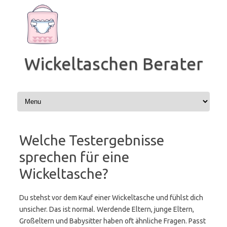
Zum
Inhalt
springen
Wickeltaschen Berater
Welche Testergebnisse
sprechen für eine
Wickeltasche?
Du stehst vor dem Kauf einer Wickeltasche und fühlst dich
unsicher. Das ist normal. Werdende Eltern, junge Eltern,
Großeltern und Babysitter haben oft ähnliche Fragen. Passt