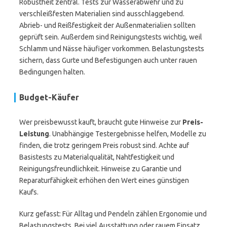
Robustheit zentral. Tests zur Wasserabwehr und zu
verschleißfesten Materialien sind ausschlaggebend.
Abrieb- und Reißfestigkeit der Außenmaterialien sollten
geprüft sein. Außerdem sind Reinigungstests wichtig, weil
Schlamm und Nässe häufiger vorkommen. Belastungstests
sichern, dass Gurte und Befestigungen auch unter rauen
Bedingungen halten.
Budget-Käufer
Wer preisbewusst kauft, braucht gute Hinweise zur
Preis-
Leistung
. Unabhängige Testergebnisse helfen, Modelle zu
finden, die trotz geringem Preis robust sind. Achte auf
Basistests zu Materialqualität, Nahtfestigkeit und
Reinigungsfreundlichkeit. Hinweise zu Garantie und
Reparaturfähigkeit erhöhen den Wert eines günstigen
Kaufs.
Kurz gefasst: Für Alltag und Pendeln zählen Ergonomie und
Belastungstests. Bei viel Ausstattung oder rauem Einsatz