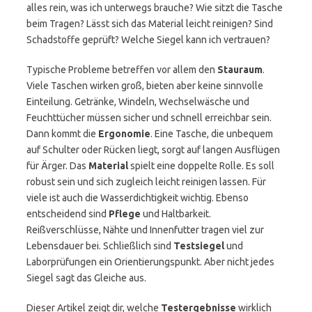
alles rein, was ich unterwegs brauche? Wie sitzt die Tasche
beim Tragen? Lässt sich das Material leicht reinigen? Sind
Schadstoffe geprüft? Welche Siegel kann ich vertrauen?
Typische Probleme betreffen vor allem den
Stauraum
.
Viele Taschen wirken groß, bieten aber keine sinnvolle
Einteilung. Getränke, Windeln, Wechselwäsche und
Feuchttücher müssen sicher und schnell erreichbar sein.
Dann kommt die
Ergonomie
. Eine Tasche, die unbequem
auf Schulter oder Rücken liegt, sorgt auf langen Ausflügen
für Ärger. Das
Material
spielt eine doppelte Rolle. Es soll
robust sein und sich zugleich leicht reinigen lassen. Für
viele ist auch die Wasserdichtigkeit wichtig. Ebenso
entscheidend sind
Pflege
und Haltbarkeit.
Reißverschlüsse, Nähte und Innenfutter tragen viel zur
Lebensdauer bei. Schließlich sind
Testsiegel
und
Laborprüfungen ein Orientierungspunkt. Aber nicht jedes
Siegel sagt das Gleiche aus.
Dieser Artikel zeigt dir, welche
Testergebnisse
wirklich