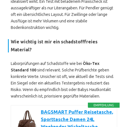
idealisiert wirkt. Ein Test mit beladenem Praxischeck ist
aussagekräftiger als nur Literangaben. Für Pendler genügt
oft ein übersichtliches Layout. Für Zwillinge oder lange
Ausflüge ist mehr Volumen und eine stabile
Bodenkonstruktion wichtig.
Wie wichtig ist mir ein schadstofffreies
Material?
Laborprüfungen auf Schadstoffe wie bei
Öko-Tex
Standard 100
sind relevant. Solche Prüfberichte geben
konkrete Werte. Unsicher ist oft, wie aktuell die Tests sind.
Ein Siegel oder ein aktuelles Testergebnis reduziert das
Risiko. Wenn du empfindlich bist oder Babys Hautkontakt
wahrscheinlich ist, priorisiere geprüfte Materialien.
EMPFEHLUNG
BAGSMART Puffer Reisetasche,
Sporttasche Damen 24L
Weekender Wickeltasche