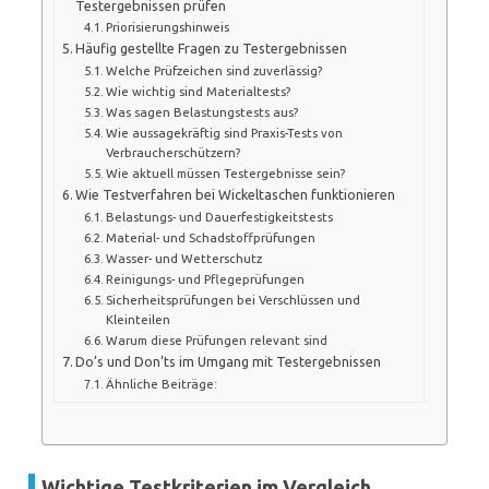
Testergebnissen prüfen
Priorisierungshinweis
Häufig gestellte Fragen zu Testergebnissen
Welche Prüfzeichen sind zuverlässig?
Wie wichtig sind Materialtests?
Was sagen Belastungstests aus?
Wie aussagekräftig sind Praxis-Tests von
Verbraucherschützern?
Wie aktuell müssen Testergebnisse sein?
Wie Testverfahren bei Wickeltaschen funktionieren
Belastungs- und Dauerfestigkeitstests
Material- und Schadstoffprüfungen
Wasser- und Wetterschutz
Reinigungs- und Pflegeprüfungen
Sicherheitsprüfungen bei Verschlüssen und
Kleinteilen
Warum diese Prüfungen relevant sind
Do’s und Don’ts im Umgang mit Testergebnissen
Ähnliche Beiträge:
Wichtige Testkriterien im Vergleich