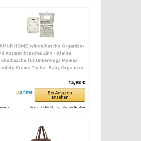
AMUR HOME Windeltasche Organizer
nd Kosmetiktasche 2in1 - Kleine
ickeltasche für Unterwegs Mamas
indeln Creme Tücher Baby Organizer
13,98 €
Bei Amazon
ansehen
Preis inkl. MwSt., zzgl. Versandkosten
nzeige