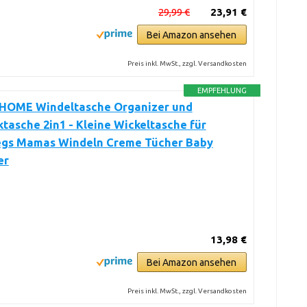
29,99 €
23,91 €
Bei Amazon ansehen
Preis inkl. MwSt., zzgl. Versandkosten
EMPFEHLUNG
OME Windeltasche Organizer und
tasche 2in1 - Kleine Wickeltasche für
gs Mamas Windeln Creme Tücher Baby
er
13,98 €
Bei Amazon ansehen
Preis inkl. MwSt., zzgl. Versandkosten