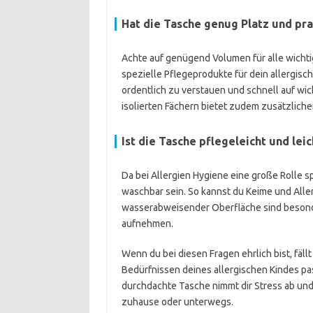
Hat die Tasche genug Platz und pra
Achte auf genügend Volumen für alle wichti
spezielle Pflegeprodukte für dein allergisc
ordentlich zu verstauen und schnell auf wic
isolierten Fächern bietet zudem zusätzliche
Ist die Tasche pflegeleicht und leic
Da bei Allergien Hygiene eine große Rolle s
waschbar sein. So kannst du Keime und Alle
wasserabweisender Oberfläche sind besonders
aufnehmen.
Wenn du bei diesen Fragen ehrlich bist, fällt
Bedürfnissen deines allergischen Kindes pas
durchdachte Tasche nimmt dir Stress ab und 
zuhause oder unterwegs.