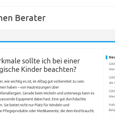
hen Berater
Neu
kmale sollte ich bei einer
Gib
rgische Kinder beachten?
Wer
Gibt
, wie wichtig es ist, im Alltag gut vorbereitet zu sein.
die
ormen haben – von Hautreizungen über
Gib
ollenallergien. Gerade beim Wickeln und unterwegs kann es
Wei
 passende Equipment dabei hast. Eine gut durchdachte
Hab
n. Sie bietet nicht nur Platz für Windeln und
Bel
e Pflegeprodukte oder Medikamente, die dein Kind braucht.