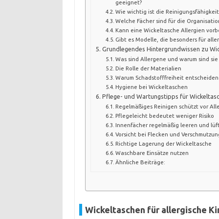
geeignet?
Wie wichtig ist die Reinigungsfähigkeit
Welche Fächer sind für die Organisation
Kann eine Wickeltasche Allergien vor
Gibt es Modelle, die besonders für all
Grundlegendes Hintergrundwissen zu Wick
Was sind Allergene und warum sind sie
Die Rolle der Materialien
Warum Schadstofffreiheit entscheidend
Hygiene bei Wickeltaschen
Pflege- und Wartungstipps für Wickeltasc
Regelmäßiges Reinigen schützt vor Al
Pflegeleicht bedeutet weniger Risiko
Innenfächer regelmäßig leeren und lüf
Vorsicht bei Flecken und Verschmutzu
Richtige Lagerung der Wickeltasche
Waschbare Einsätze nutzen
Ähnliche Beiträge:
Wickeltaschen für allergische K