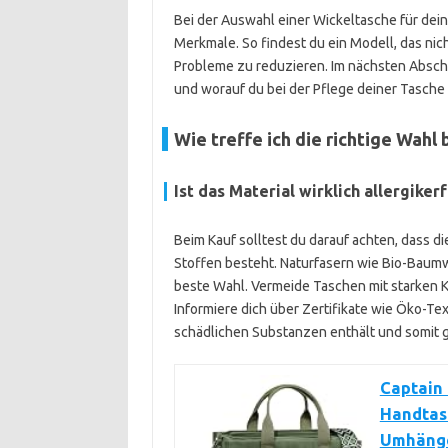
Bei der Auswahl einer Wickeltasche für dein 
Merkmale. So findest du ein Modell, das nich
Probleme zu reduzieren. Im nächsten Abschnit
und worauf du bei der Pflege deiner Tasche 
Wie treffe ich die richtige Wahl 
Ist das Material wirklich allergiker
Beim Kauf solltest du darauf achten, dass 
Stoffen besteht. Naturfasern wie Bio-Baumwo
beste Wahl. Vermeide Taschen mit starken 
Informiere dich über Zertifikate wie Öko-Tex
schädlichen Substanzen enthält und somit gu
Captain
Handtas
Umhänge