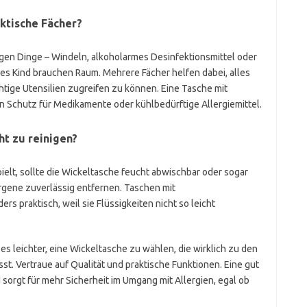
ktische Fächer?
gen Dinge – Windeln, alkoholarmes Desinfektionsmittel oder
hes Kind brauchen Raum. Mehrere Fächer helfen dabei, alles
htige Utensilien zugreifen zu können. Eine Tasche mit
n Schutz für Medikamente oder kühlbedürftige Allergiemittel.
ht zu reinigen?
pielt, sollte die Wickeltasche feucht abwischbar oder sogar
rgene zuverlässig entfernen. Taschen mit
 praktisch, weil sie Flüssigkeiten nicht so leicht
 es leichter, eine Wickeltasche zu wählen, die wirklich zu den
st. Vertraue auf Qualität und praktische Funktionen. Eine gut
sorgt für mehr Sicherheit im Umgang mit Allergien, egal ob