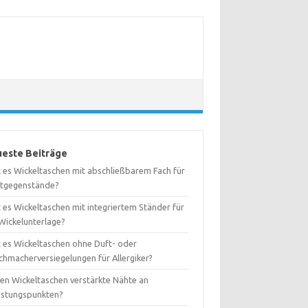
este Beiträge
t es Wickeltaschen mit abschließbarem Fach für
tgegenstände?
 es Wickeltaschen mit integriertem Ständer für
 Wickelunterlage?
t es Wickeltaschen ohne Duft- oder
chmacherversiegelungen für Allergiker?
en Wickeltaschen verstärkte Nähte an
astungspunkten?