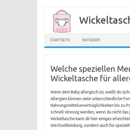
Zum
Inhalt
Wickeltasc
springen
STARTSEITE
RATGEBER
Welche speziellen Mer
Wickeltasche für alle
Wenn dein Baby allergisch ist, weißt du sicher
Allergien können viele unterschiedliche F
Nahrungsmittelunverträglichkeiten bis zu P
schnell stressig werden, wenn du nicht das
Wickeltasche kann dir hier einiges erleichter
Wechselkleidung, sondern auch für speziell