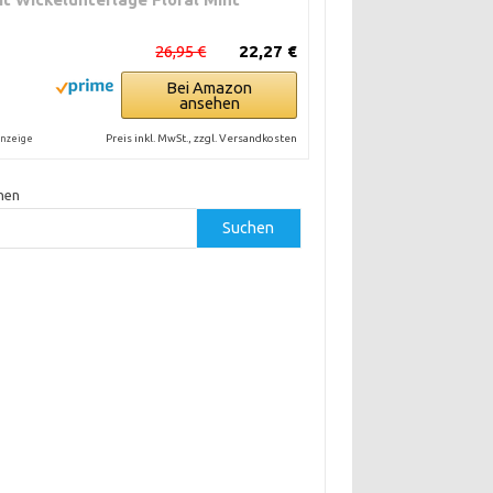
26,95 €
22,27 €
Bei Amazon
ansehen
Preis inkl. MwSt., zzgl. Versandkosten
nzeige
hen
Suchen