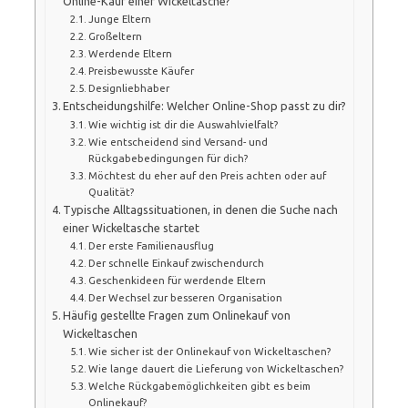
Online-Kauf einer Wickeltasche?
Junge Eltern
Großeltern
Werdende Eltern
Preisbewusste Käufer
Designliebhaber
Entscheidungshilfe: Welcher Online-Shop passt zu dir?
Wie wichtig ist dir die Auswahlvielfalt?
Wie entscheidend sind Versand- und
Rückgabebedingungen für dich?
Möchtest du eher auf den Preis achten oder auf
Qualität?
Typische Alltagssituationen, in denen die Suche nach
einer Wickeltasche startet
Der erste Familienausflug
Der schnelle Einkauf zwischendurch
Geschenkideen für werdende Eltern
Der Wechsel zur besseren Organisation
Häufig gestellte Fragen zum Onlinekauf von
Wickeltaschen
Wie sicher ist der Onlinekauf von Wickeltaschen?
Wie lange dauert die Lieferung von Wickeltaschen?
Welche Rückgabemöglichkeiten gibt es beim
Onlinekauf?