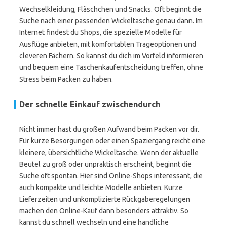
Wechselkleidung, Fläschchen und Snacks. Oft beginnt die
Suche nach einer passenden Wickeltasche genau dann. Im
Internet findest du Shops, die spezielle Modelle für
Ausflüge anbieten, mit komfortablen Trageoptionen und
cleveren Fächern. So kannst du dich im Vorfeld informieren
und bequem eine Taschenkaufentscheidung treffen, ohne
Stress beim Packen zu haben.
Der schnelle Einkauf zwischendurch
Nicht immer hast du großen Aufwand beim Packen vor dir.
Für kurze Besorgungen oder einen Spaziergang reicht eine
kleinere, übersichtliche Wickeltasche. Wenn der aktuelle
Beutel zu groß oder unpraktisch erscheint, beginnt die
Suche oft spontan. Hier sind Online-Shops interessant, die
auch kompakte und leichte Modelle anbieten. Kurze
Lieferzeiten und unkomplizierte Rückgaberegelungen
machen den Online-Kauf dann besonders attraktiv. So
kannst du schnell wechseln und eine handliche