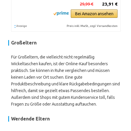
29,99 €
23,91 €
Bei Amazon ansehen
*
Preis inkl. MwSt., zzgl. Versandkosten
Anzeige
Großeltern
Für Großeltern, die vielleicht nicht regelmäßig
Wickeltaschen kaufen, ist der Online-Kauf besonders
praktisch. Sie können in Ruhe vergleichen und müssen
keinen Laden vor Ort suchen. Eine gute
Produktbeschreibung und klare Rückgabebedingungen sind
hilfreich, damit sie gezielt etwas Passendes bestellen.
Außerdem sind Shops mit gutem Kundenservice toll, falls
Fragen zu Größe oder Ausstattung auftauchen.
Werdende Eltern