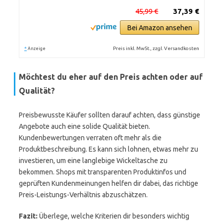
45,99 €
37,39 €
Bei Amazon ansehen
*
Preis inkl. MwSt., zzgl. Versandkosten
Anzeige
Möchtest du eher auf den Preis achten oder auf
Qualität?
Preisbewusste Käufer sollten darauf achten, dass günstige
Angebote auch eine solide Qualität bieten.
Kundenbewertungen verraten oft mehr als die
Produktbeschreibung. Es kann sich lohnen, etwas mehr zu
investieren, um eine langlebige Wickeltasche zu
bekommen. Shops mit transparenten Produktinfos und
geprüften Kundenmeinungen helfen dir dabei, das richtige
Preis-Leistungs-Verhältnis abzuschätzen.
Fazit:
Überlege, welche Kriterien dir besonders wichtig