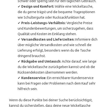
schwer oder sperrig sein für den täglichen Gebrauch.
✔
Design und Komfort:
Wähle eine Wickeltasche,
die du gerne trägst und die bequeme Trageoptionen
wie Schultergurte oder Rucksackfunktion hat.
✔
Preis-Leistungs-Verhältnis:
Vergleiche Preise
und Kundenbewertungen, um sicherzugehen, dass
Qualität und Kosten im Einklang stehen.
✔
Versandkosten und Lieferzeiten:
Informiere dich
über mögliche Versandkosten und wie schnell die
Lieferung erfolgt, besonders wenn du die Tasche
dringend brauchst.
✔
Rückgabe und Umtausch:
Achte darauf, wie lange
du die Wickeltasche zurückgeben kannst und ob die
Rücksendekosten übernommen werden.
✔
Kundenservice:
Ein erreichbarer Kundenservice
kann bei Fragen oder Problemen nach dem Kauf sehr
hilfreich sein.
Wenn du diese Punkte bei deiner Suche berücksichtigst,
kannst du sicherstellen, dass deine neue Wickeltasche