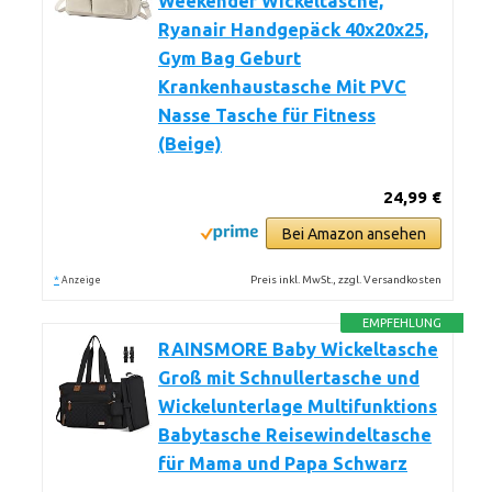
Weekender Wickeltasche,
Ryanair Handgepäck 40x20x25,
Gym Bag Geburt
Krankenhaustasche Mit PVC
Nasse Tasche für Fitness
(Beige)
24,99 €
Bei Amazon ansehen
*
Preis inkl. MwSt., zzgl. Versandkosten
Anzeige
EMPFEHLUNG
RAINSMORE Baby Wickeltasche
Groß mit Schnullertasche und
Wickelunterlage Multifunktions
Babytasche Reisewindeltasche
für Mama und Papa Schwarz