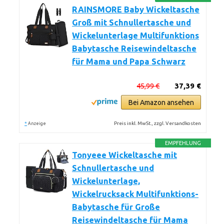
RAINSMORE Baby Wickeltasche
Groß mit Schnullertasche und
Wickelunterlage Multifunktions
Babytasche Reisewindeltasche
für Mama und Papa Schwarz
45,99 €
37,39 €
Bei Amazon ansehen
*
Preis inkl. MwSt., zzgl. Versandkosten
Anzeige
EMPFEHLUNG
Tonyeee Wickeltasche mit
Schnullertasche und
Wickelunterlage,
Wickelrucksack Multifunktions-
Babytasche für Große
Reisewindeltasche für Mama