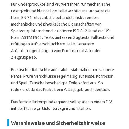
Für Kinderprodukte sind Prüfverfahren für mechanische
Festigkeit und kleinteilige Teile wichtig. In Europa ist die
Norm EN 71 relevant. Sie behandelt insbesondere
mechanische und physikalische Eigenschaften von
Spielzeug. International existieren ISO 8124 und die US-
Norm ASTM F963. Tests umfassen Zugtests, Falltests und
Prüfungen auf verschluckbare Teile. Genauere
Anforderungen hängen vom Produkt und Alter der
Zielgruppe ab.
Praktischer Rat: Achte auf stabile Materialien und saubere
Nähte. Prüfe Verschlüsse regelmäßig auf Risse, Korrosion
und Spiel. Tausche beschädigte Teile sofort aus. So
reduzierst du das Risiko beim Alltagsgebrauch deutlich.
Das fertige Hintergrundsegment soll später in einem DIV
mit der Klasse
‚article-background‘
stehen.
Warnhinweise und Sicherheitshinweise