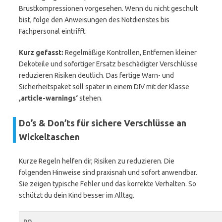
Brustkompressionen vorgesehen. Wenn du nicht geschult
bist, folge den Anweisungen des Notdienstes bis
Fachpersonal eintrifft.
Kurz gefasst:
Regelmäßige Kontrollen, Entfernen kleiner
Dekoteile und sofortiger Ersatz beschädigter Verschlüsse
reduzieren Risiken deutlich. Das fertige Warn- und
Sicherheitspaket soll später in einem DIV mit der Klasse
‚article-warnings‘
stehen.
Do’s & Don’ts für sichere Verschlüsse an
Wickeltaschen
Kurze Regeln helfen dir, Risiken zu reduzieren. Die
folgenden Hinweise sind praxisnah und sofort anwendbar.
Sie zeigen typische Fehler und das korrekte Verhalten. So
schützt du dein Kind besser im Alltag.
DO