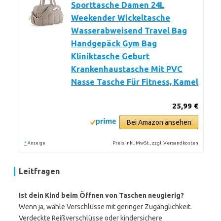
Sporttasche Damen 24L
Weekender Wickeltasche
Wasserabweisend Travel Bag
Handgepäck Gym Bag
Kliniktasche Geburt
Krankenhaustasche Mit PVC
Nasse Tasche Für Fitness, Kamel
25,99 €
Bei Amazon ansehen
*
Preis inkl. MwSt., zzgl. Versandkosten
Anzeige
Leitfragen
Ist dein Kind beim Öffnen von Taschen neugierig?
Wenn ja, wähle Verschlüsse mit geringer Zugänglichkeit.
Verdeckte Reißverschlüsse oder kindersichere