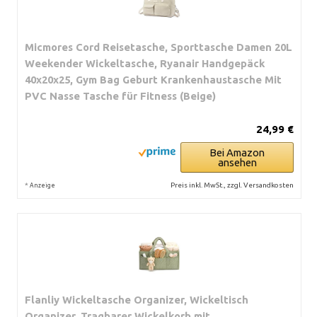
Micmores Cord Reisetasche, Sporttasche Damen 20L
Weekender Wickeltasche, Ryanair Handgepäck
40x20x25, Gym Bag Geburt Krankenhaustasche Mit
PVC Nasse Tasche für Fitness (Beige)
24,99 €
Bei Amazon
ansehen
*
Preis inkl. MwSt., zzgl. Versandkosten
Anzeige
Flanliy Wickeltasche Organizer, Wickeltisch
Organizer, Tragbarer Wickelkorb mit