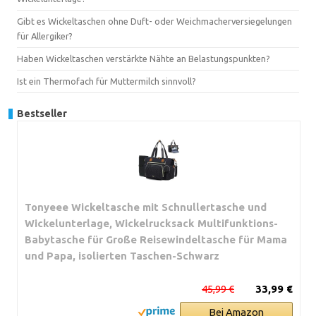
Gibt es Wickeltaschen ohne Duft- oder Weichmacherversiegelungen
für Allergiker?
Haben Wickeltaschen verstärkte Nähte an Belastungspunkten?
Ist ein Thermofach für Muttermilch sinnvoll?
Bestseller
Tonyeee Wickeltasche mit Schnullertasche und
Wickelunterlage, Wickelrucksack Multifunktions-
Babytasche für Große Reisewindeltasche für Mama
und Papa, isolierten Taschen-Schwarz
45,99 €
33,99 €
Bei Amazon