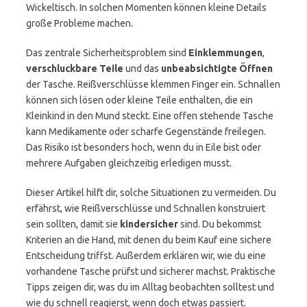
Wickeltisch. In solchen Momenten können kleine Details
große Probleme machen.
Das zentrale Sicherheitsproblem sind
Einklemmungen
,
verschluckbare Teile
und das
unbeabsichtigte Öffnen
der Tasche. Reißverschlüsse klemmen Finger ein. Schnallen
können sich lösen oder kleine Teile enthalten, die ein
Kleinkind in den Mund steckt. Eine offen stehende Tasche
kann Medikamente oder scharfe Gegenstände freilegen.
Das Risiko ist besonders hoch, wenn du in Eile bist oder
mehrere Aufgaben gleichzeitig erledigen musst.
Dieser Artikel hilft dir, solche Situationen zu vermeiden. Du
erfährst, wie Reißverschlüsse und Schnallen konstruiert
sein sollten, damit sie
kindersicher
sind. Du bekommst
Kriterien an die Hand, mit denen du beim Kauf eine sichere
Entscheidung triffst. Außerdem erklären wir, wie du eine
vorhandene Tasche prüfst und sicherer machst. Praktische
Tipps zeigen dir, was du im Alltag beobachten solltest und
wie du schnell reagierst, wenn doch etwas passiert.