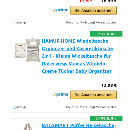
19,99 €
16,99 €
Bei Amazon ansehen
*
Preis inkl. MwSt., zzgl. Versandkosten
Anzeige
EMPFEHLUNG
HAMUR HOME Windeltasche
Organizer und Kosmetiktasche
2in1 - Kleine Wickeltasche für
Unterwegs Mamas Windeln
Creme Tücher Baby Organizer
13,98 €
Bei Amazon ansehen
*
Preis inkl. MwSt., zzgl. Versandkosten
Anzeige
EMPFEHLUNG
BAGSMART Puffer Reisetasche,