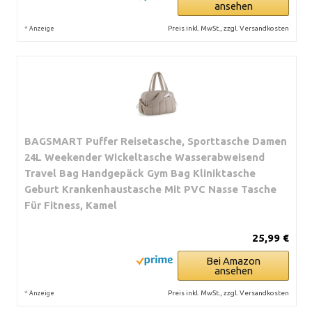
ansehen
*
Preis inkl. MwSt., zzgl. Versandkosten
Anzeige
BAGSMART Puffer Reisetasche, Sporttasche Damen
24L Weekender Wickeltasche Wasserabweisend
Travel Bag Handgepäck Gym Bag Kliniktasche
Geburt Krankenhaustasche Mit PVC Nasse Tasche
Für Fitness, Kamel
25,99 €
Bei Amazon
ansehen
*
Preis inkl. MwSt., zzgl. Versandkosten
Anzeige