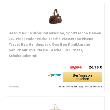
BAGSMART Puffer Reisetasche, Sporttasche Damen
24L Weekender Wickeltasche Wasserabweisend
Travel Bag Handgepäck Gym Bag Kliniktasche
Geburt Mit PVC Nasse Tasche Für Fitness,
Schokoladenrot
29,99 €
26,99 €
Bei Amazon
ansehen
*
Preis inkl. MwSt., zzgl. Versandkosten
Anzeige