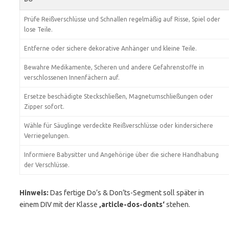
Prüfe Reißverschlüsse und Schnallen regelmäßig auf Risse, Spiel oder
lose Teile.
Entferne oder sichere dekorative Anhänger und kleine Teile.
Bewahre Medikamente, Scheren und andere Gefahrenstoffe in
verschlossenen Innenfächern auf.
Ersetze beschädigte Steckschließen, Magnetumschließungen oder
Zipper sofort.
Wähle für Säuglinge verdeckte Reißverschlüsse oder kindersichere
Verriegelungen.
Informiere Babysitter und Angehörige über die sichere Handhabung
der Verschlüsse.
Hinweis:
Das fertige Do’s & Don’ts-Segment soll später in
einem DIV mit der Klasse
‚article-dos-donts‘
stehen.